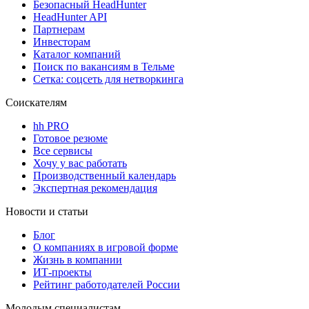
Безопасный HeadHunter
HeadHunter API
Партнерам
Инвесторам
Каталог компаний
Поиск по вакансиям в Тельме
Сетка: соцсеть для нетворкинга
Соискателям
hh PRO
Готовое резюме
Все сервисы
Хочу у вас работать
Производственный календарь
Экспертная рекомендация
Новости и статьи
Блог
О компаниях в игровой форме
Жизнь в компании
ИТ-проекты
Рейтинг работодателей России
Молодым специалистам