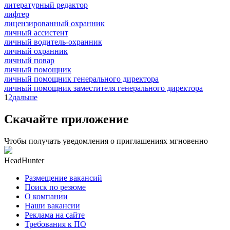
литературный редактор
лифтер
лицензированный охранник
личный ассистент
личный водитель-охранник
личный охранник
личный повар
личный помощник
личный помощник генерального директора
личный помощник заместителя генерального директора
1
2
дальше
Скачайте приложение
Чтобы получать уведомления о приглашениях мгновенно
HeadHunter
Размещение вакансий
Поиск по резюме
О компании
Наши вакансии
Реклама на сайте
Требования к ПО