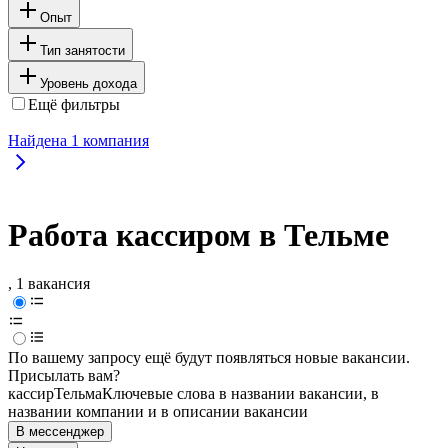
Опыт
Тип занятости
Уровень дохода
Ещё фильтры
Найдена
1
компания
Работа кассиром в Тельме
, 1 вакансия
По вашему запросу ещё будут появляться новые вакансии.
Присылать вам?
кассир
Тельма
Ключевые слова в названии вакансии, в
названии компании и в описании вакансии
В мессенджер