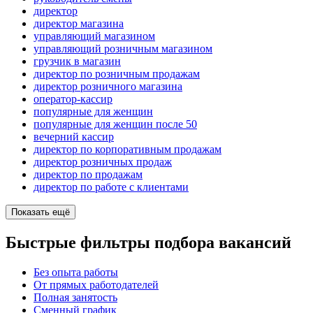
директор
директор магазина
управляющий магазином
управляющий розничным магазином
грузчик в магазин
директор по розничным продажам
директор розничного магазина
оператор-кассир
популярные для женщин
популярные для женщин после 50
вечерний кассир
директор по корпоративным продажам
директор розничных продаж
директор по продажам
директор по работе с клиентами
Показать ещё
Быстрые фильтры подбора вакансий
Без опыта работы
От прямых работодателей
Полная занятость
Сменный график