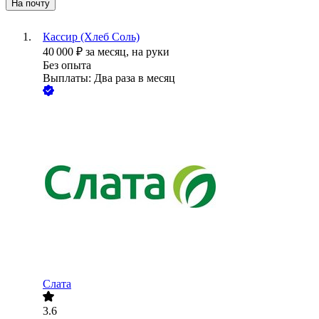
На почту
Кассир (Хлеб Соль)
40 000
₽
за месяц,
на руки
Без опыта
Выплаты: Два раза в месяц
Слата
3.6