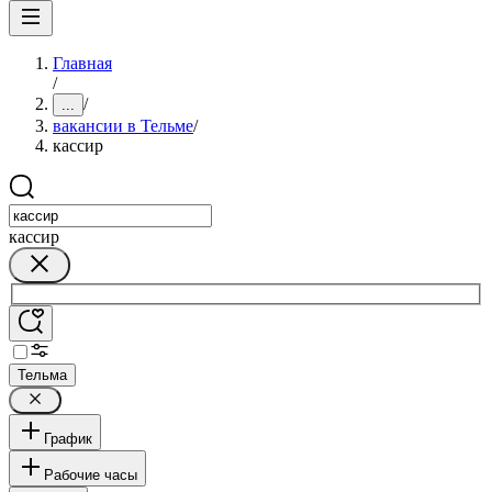
Главная
/
/
...
вакансии в Тельме
/
кассир
кассир
Тельма
График
Рабочие часы