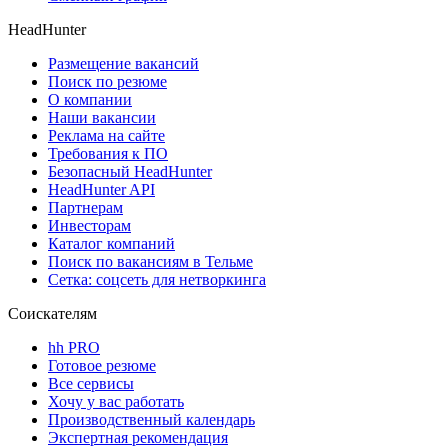
HeadHunter
Размещение вакансий
Поиск по резюме
О компании
Наши вакансии
Реклама на сайте
Требования к ПО
Безопасный HeadHunter
HeadHunter API
Партнерам
Инвесторам
Каталог компаний
Поиск по вакансиям в Тельме
Сетка: соцсеть для нетворкинга
Соискателям
hh PRO
Готовое резюме
Все сервисы
Хочу у вас работать
Производственный календарь
Экспертная рекомендация